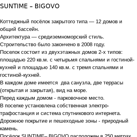
SUNTIME – BIGOVO
Коттеджный посёлок закрытого типа — 12 домов и
общий бассейн.
Архитектура — средиземноморский стиль.
Строительство было закончено в 2008 году.
Поселок состоит из двухэтажных домов 2-х типов:
площадью 220 кв.м. с четырьмя спальнями и гостиной-
кухней и площадью 140 кв.м. с тремя спальнями и
гостиной-кухней.
В каждом доме имеется два санузла, две террасы
(открытая и закрытая), вид на море.
Перед каждым домом - парковочное место.
В поселке установлена собственная электро-
трафостанция и система спутникового интернета.
Дорожное покрытие и пешеходные зоны - природный
камень.
Посёлок SUNTIME– BIGOVO расположен в 250 метрах