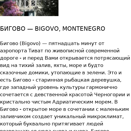
БИГОВО — BIGOVO, MONTENEGRO
Бигово (Bigovo) — пятнадцать минут от
аэропорта Тиват по живописной современной
дороге - и перед Вами открывается потрясающий
вид на тихий залив, яхты, море и будто
сказочные домики, утопающие в зелени. Это и
есть Биговo - старинная рыбацкая деревушка,
где западный уровень культуры гармонично
сочетается с девственной красотой Черногории и
кристально чистым Адриатическим морем. В
Биговo - открытое море в сочетании с маленьким
заливчиком создает уникальный микроклимат,
который буквально притягивает людей