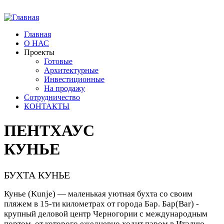
Главная
О НАС
Проекты
Готовые
Архитектурные
Инвестиционные
На продажу
Сотрудничество
КОНТАКТЫ
ПЕНТХАУС
КУНЬЕ
БУХТА КУНЬЕ
Кунье (Kunje) — маленькая уютная бухта со своим
пляжем в 15-ти километрах от города Бар. Бар(Bar) -
крупный деловой центр Черногории с международным
портом, от которого ежедневно ходит паром в Италию