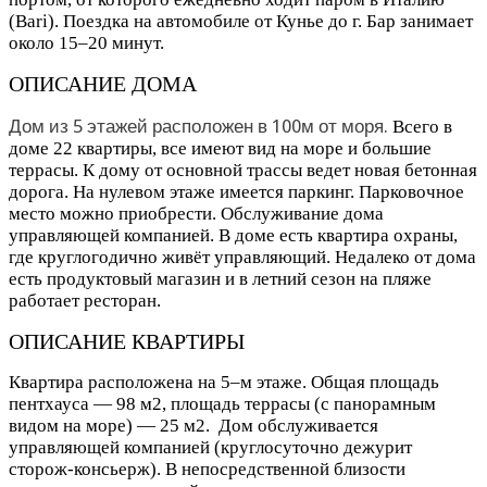
(Bari). Поездка на автомобиле от Кунье до г. Бар занимает
около 15–20 минут.
ОПИСАНИЕ ДОМА
Дом из 5 этажей расположен в 100м от моря.
Всего в
доме 22 квартиры, все имеют вид на море и большие
террасы. К дому от основной трассы ведет новая бетонная
дорога. На нулевом этаже имеется паркинг. Парковочное
место можно приобрести. Обслуживание дома
управляющей компанией. В доме есть квартира охраны,
где круглогодично живёт управляющий. Недалеко от дома
есть продуктовый магазин и в летний сезон на пляже
работает ресторан.
ОПИСАНИЕ КВАРТИРЫ
Квартира расположена на 5–м этаже. Общая площадь
пентхауса — 98 м2, площадь террасы (с панорамным
видом на море) — 25 м2. Дом обслуживается
управляющей компанией (круглосуточно дежурит
сторож-консьерж). В непосредственной близости